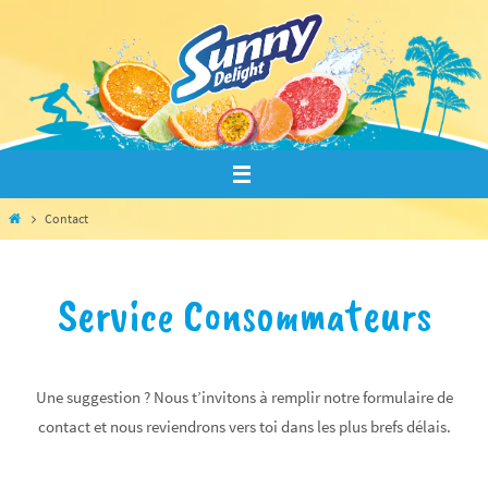
Passer
vers
le
contenu
Home
Contact
Service Consommateurs
Une suggestion ? Nous t’invitons à remplir notre formulaire de
contact et nous reviendrons vers toi dans les plus brefs délais.