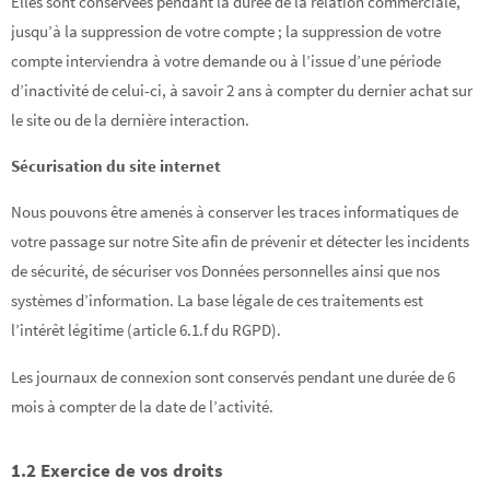
Elles sont conservées pendant la durée de la relation commerciale,
jusqu’à la suppression de votre compte ; la suppression de votre
compte interviendra à votre demande ou à l’issue d’une période
d’inactivité de celui-ci, à savoir 2 ans à compter du dernier achat sur
le site ou de la dernière interaction.
Sécurisation du site internet
Nous pouvons être amenés à conserver les traces informatiques de
votre passage sur notre Site afin de prévenir et détecter les incidents
de sécurité, de sécuriser vos Données personnelles ainsi que nos
systèmes d’information. La base légale de ces traitements est
l’intérêt légitime (article 6.1.f du RGPD).
Les journaux de connexion sont conservés pendant une durée de 6
mois à compter de la date de l’activité.
1.2 Exercice de vos droits