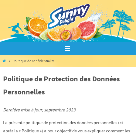
Passer
vers
le
contenu
Home
Politique de confidentialité
Politique de Protection des Données
Personnelles
Dernière mise à jour, septembre 2023
La présente politique de protection des données personnelles (ci-
après la « Politique ») a pour objectif de vous expliquer comment les